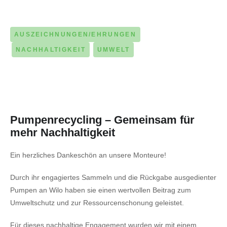
03. JUNI 2026
AUSZEICHNUNGEN/EHRUNGEN
NACHHALTIGKEIT
UMWELT
Pumpenrecycling – Gemeinsam für
mehr Nachhaltigkeit
Ein herzliches Dankeschön an unsere Monteure!
Durch ihr engagiertes Sammeln und die Rückgabe ausgedienter
Pumpen an Wilo haben sie einen wertvollen Beitrag zum
Umweltschutz und zur Ressourcenschonung geleistet.
Für dieses nachhaltige Engagement wurden wir mit einem