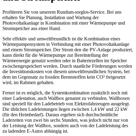
Profitieren Sie von unserem Rundum-sorglos-Service. Bei uns
erhalten Sie Planung, Installation und Wartung der
Photovoltaikanlage in Kombination mit einer Wärmepumpe und
Stromspeicher aus einer Hand.
Sehr effektiv und umweltfreundlich ist die Kombination eines
Wärmepumpensystem in Verbindung mit einer Photovoltaikanlage
und einem Stromspeicher. Der Strom den die PV-Anlage produziert,
kann direkt für die Wärmepumpe zur Bereitstellung der
Wärmeenergie genutzt werden oder in Batteriezellen im Speicher
zwischengespeichert werden. Durch staatliche Förderungen werden
die Investitionskosten von diesem umweltfreundlichen System, bei
dem im Gegensatz zu fossilen Brennstoffen kein CO² freigesetzt
wird, im Rahmen gehalten.
Ferner ist es möglich, die Systemkombination zusätzlich noch mit
einer Ladestation, auch Wallbox genannt zu verbinden. Wallboxen
sind speziell für den Ladebetrieb von Elektrofahrzeugen ausgelegt.
Die üblichen Ladeleistungen liegen zwischen 1,4 kW und 22 kW
(für den Heimbedarf). Daraus ergeben sich durchschnittliche
Ladezeiten von zwei bis sechs Stunden, was jedoch nicht nur von
der Leistung der Wallbox, sondern auch von der Ladeleistung des
zu ladenden E-Autos abhängig ist.