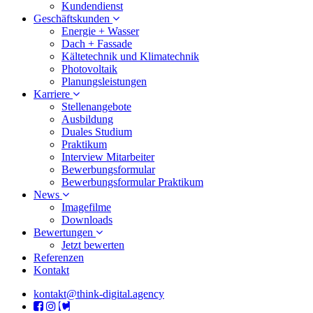
Kundendienst
Geschäftskunden
Energie + Wasser
Dach + Fassade
Kältetechnik und Klimatechnik
Photovoltaik
Planungsleistungen
Karriere
Stellenangebote
Ausbildung
Duales Studium
Praktikum
Interview Mitarbeiter
Bewerbungsformular
Bewerbungsformular Praktikum
News
Imagefilme
Downloads
Bewertungen
Jetzt bewerten
Referenzen
Kontakt
kontakt@think-digital.agency