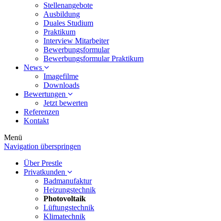
Stellenangebote
Ausbildung
Duales Studium
Praktikum
Interview Mitarbeiter
Bewerbungsformular
Bewerbungsformular Praktikum
News
Imagefilme
Downloads
Bewertungen
Jetzt bewerten
Referenzen
Kontakt
Menü
Navigation überspringen
Über Prestle
Privatkunden
Badmanufaktur
Heizungstechnik
Photovoltaik
Lüftungstechnik
Klimatechnik