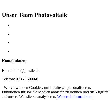
Unser Team Photovoltaik
Kontaktdaten:
E-mail: info@prestle.de
Telefon: 07351 5000-0
Wir verwenden Cookies, um Inhalte zu personalisieren,
Funktionen für soziale Medien anbieten zu können und die Zugriffe
auf unsere Website zu analysieren.
Weitere Informationen
Karl Prestle Sanitär-Heizung-
Flaschnerei GmbH & Co. KG