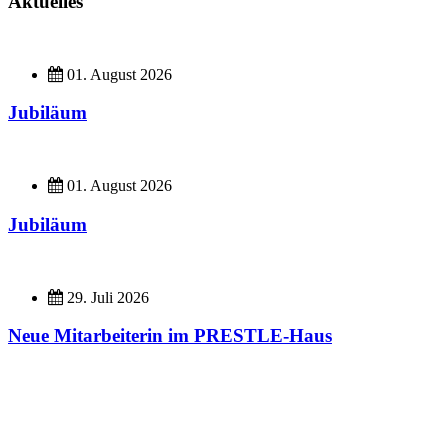
Aktuelles
01. August 2026
Jubiläum
01. August 2026
Jubiläum
29. Juli 2026
Neue Mitarbeiterin im PRESTLE-Haus
Imagefilme
Hier geht es zu unseren Imagefilmen